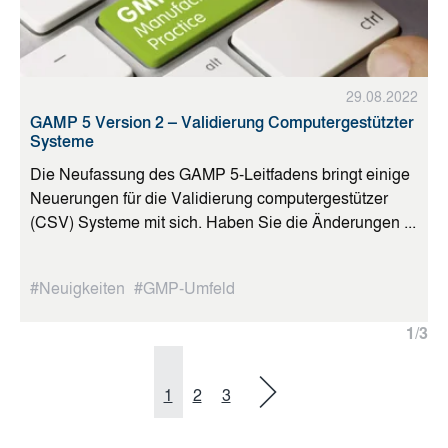
29.08.2022
GAMP 5 Version 2 – Validierung Computergestützter
Systeme
Die Neufassung des GAMP 5-Leitfadens bringt einige
Neuerungen für die Validierung computergestützer
(CSV) Systeme mit sich. Haben Sie die Änderungen ...
#Neuigkeiten
#GMP-Umfeld
1
/
3
1
2
3