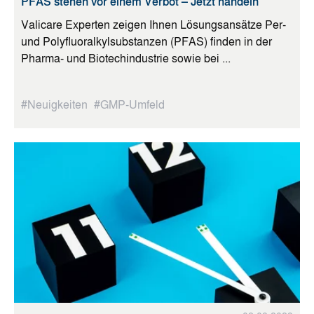
PFAS stehen vor einem Verbot – Jetzt handeln
Valicare Experten zeigen Ihnen Lösungsansätze Per-
und Polyfluoralkylsubstanzen (PFAS) finden in der
Pharma- und Biotechindustrie sowie bei ...
#Neuigkeiten
#GMP-Umfeld