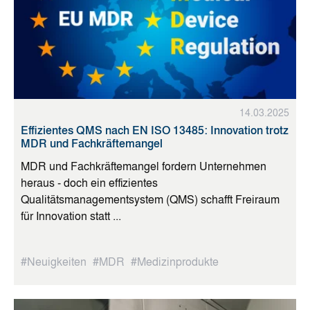
14.03.2025
Effizientes QMS nach EN ISO 13485: Innovation trotz
MDR und Fachkräftemangel
MDR und Fachkräftemangel fordern Unternehmen
heraus - doch ein effizientes
Qualitätsmanagementsystem (QMS) schafft Freiraum
für Innovation statt ...
#Neuigkeiten
#MDR
#Medizinprodukte