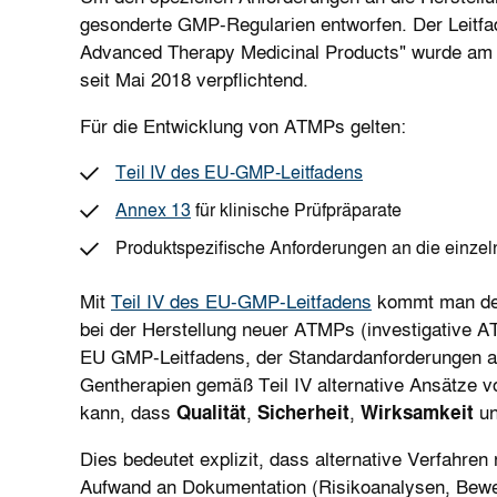
gesonderte GMP-Regularien entworfen. Der Leitfa
Advanced Therapy Medicinal Products" wurde am 
seit Mai 2018 verpflichtend.
Für die Entwicklung von ATMPs gelten:
Teil IV des EU-GMP-Leitfadens
Annex 13
für klinische Prüfpräparate
Produktspezifische Anforderungen an die einze
Mit
Teil IV des EU-GMP-Leitfadens
kommt man der
bei der Herstellung neuer ATMPs (investigative 
EU GMP-Leitfadens, der Standardanforderungen an 
Gentherapien gemäß Teil IV alternative Ansätze 
kann, dass
Qualität
,
Sicherheit
,
Wirksamkeit
u
Dies bedeutet explizit, dass alternative Verfahren
Aufwand an Dokumentation (Risikoanalysen, Bewer