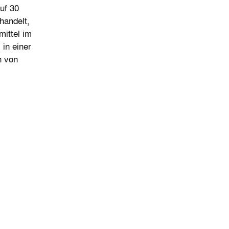
uf 30
handelt,
mittel im
in einer
n von