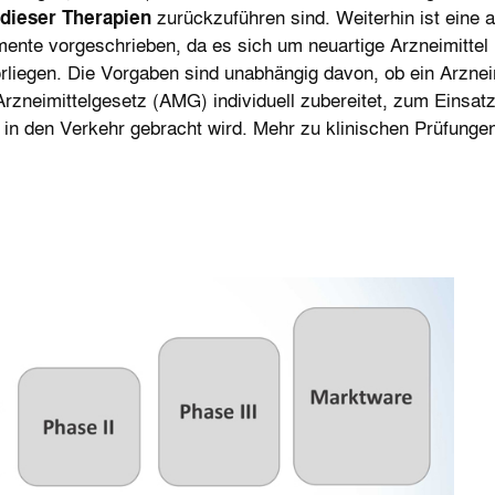
 dieser Therapien
zurückzuführen sind. Weiterhin ist eine a
ente vorgeschrieben, da es sich um neuartige Arzneimittel 
rliegen. Die Vorgaben sind unabhängig davon, ob ein Arznei
eimittelgesetz (AMG) individuell zubereitet, zum Einsatz 
 in de
n Verkehr gebracht wird. Mehr zu klinischen Prüfunge