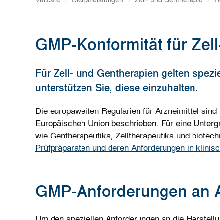
Valicare
Dienstleistungen
Zell- und Gentherapie
R
GMP-Konformität für Zel
Für Zell- und Gentherapien gelten spezi
unterstützen Sie, diese einzuhalten.
Die
europaweiten
Regularien für Arzneimittel sind
Europäischen Union beschrieben. Für eine Untergr
wie Gentherapeutika, Zelltherapeutika und biotec
Prüfpräparaten und deren Anforderungen in klinis
GMP-Anforderungen an A
Um den speziellen Anforderungen an die Herstellu