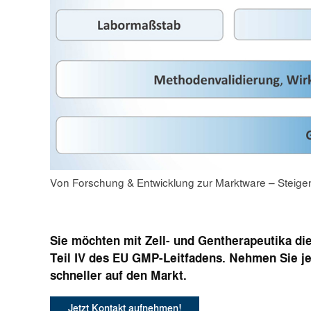
Von Forschung & Entwicklung zur Marktware – Steige
Sie möchten mit Zell- und Gentherapeutika
die
Teil IV des EU GMP-Leitfadens. Nehmen Sie je
schneller auf den Markt.
Jetzt Kontakt aufnehmen!