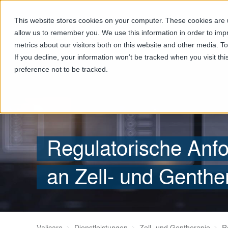
This website stores cookies on your computer. These cookies are u
allow us to remember you. We use this information in order to im
metrics about our visitors both on this website and other media. T
If you decline, your information won’t be tracked when you visit th
preference not to be tracked.
Regulatorische Anf
an Zell- und Genth