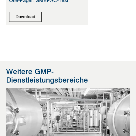
One-Pager: SMEPAC-Test
Download
Weitere GMP-
Dienstleistungsbereiche