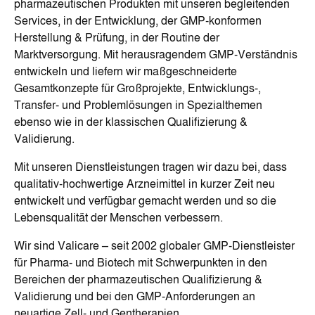
pharmazeutischen Produkten mit unseren begleitenden
Services, in der Entwicklung, der GMP-konformen
Herstellung & Prüfung, in der Routine der
Marktversorgung. Mit herausragendem GMP-Verständnis
entwickeln und liefern wir maßgeschneiderte
Gesamtkonzepte für Großprojekte, Entwicklungs-,
Transfer- und Problemlösungen in Spezialthemen
ebenso wie in der klassischen Qualifizierung &
Validierung.
Mit unseren Dienstleistungen tragen wir dazu bei, dass
qualitativ-hochwertige Arzneimittel in kurzer Zeit neu
entwickelt und verfügbar gemacht werden und so die
Lebensqualität der Menschen verbessern.
Wir sind Valicare – seit 2002 globaler GMP-Dienstleister
für Pharma- und Biotech mit Schwerpunkten in den
Bereichen der pharmazeutischen Qualifizierung &
Validierung und bei den GMP-Anforderungen an
neuartige Zell- und Gentherapien.