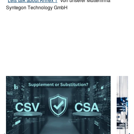
"
Lets talk about Annex 1
" von unserer Mutterfirma
Syntegon Technology GmbH