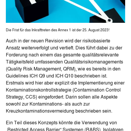
Die Frist für das Inkrafttreten des Annex 1 ist der 25. August 2023!
Auch in der neuen Revision wird der risikobasierte
Ansatz weiterverfolgt und vertieft. Dies führt dabei zu der
Forderung nach einem das gesamte qualitätsrelevante
Tätigkeitsfeld umfassenden Qualitätsrisikomanagements
(Quality Risk Management, QRM), wie es bereits in den
Guidelines ICH Q9 und ICH Q10 beschrieben ist.
Erstmals wird hier aber explizit die Implementierung einer
Kontaminationskontrollstrategie (Contamination Control
Strategy, CCS) eingefordert. Darin sollen alle Aspekte
sowohl zur Kontaminations- als auch zur
Kreuzkontaminationsvermeidung beschrieben sein.
Ein Teil dieses Konzepts könnte die Verwendung von
„Restricted Access Barrier“ Systemen (RABS), Isolatoren