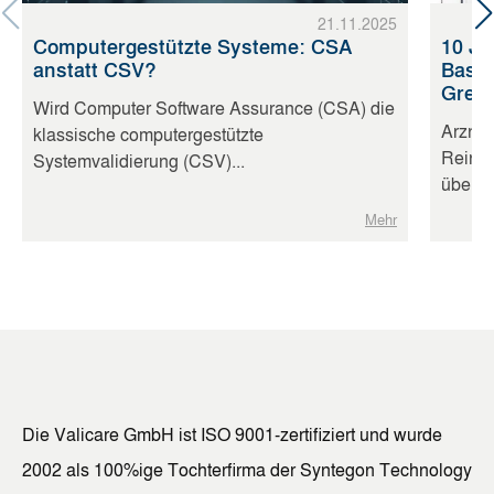
21.11.2025
Computergestützte Systeme: CSA
10 Ja
anstatt CSV?
Basis
Gren
Wird Computer Software Assurance (CSA) die
Arznei
klassische computergestützte
Reinig
Systemvalidierung (CSV)...
überprü
Mehr
Die Valicare GmbH ist ISO 9001-zertifiziert und wurde
2002 als 100%ige Tochterfirma der Syntegon Technology