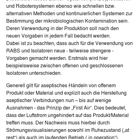
und Robotersystemen ebenso wie schnellen bzw.
alternativen Methoden und kontinuierlichen Systemen zur
Bestimmung der mikrobiologischen Kontamination sein.
Deren Verwendung in der Produktion soll nach den
neuen Vorgaben in jedem Fall bedacht werden.
Dabei ist zu beachten, dass auch für die Verwendung von
RABS und Isolatoren neue - teilweise strengere -
Vorgaben gemacht werden. Erstmals wird hier
beispielsweise zwischen offenen und geschlossenen
Isolatoren unterschieden.
Generell gilt für aseptisches Händeln von offenem
Produkt oder Material und explizit auch die Herstellung
aseptischer Verbindungen nun – bis auf wenige
Ausnahmen - das Prinzip der „First Air“. Dies bedeutet,
dass der Luftstrom ungehindert auf das Produkt/Material
treffen muss. Der Nachweis muss hierbei durch
Strömungsvisualisierungen sowohl im Ruhezustand („at
rest“) als auch im laufenden Betrieb („in operation“)