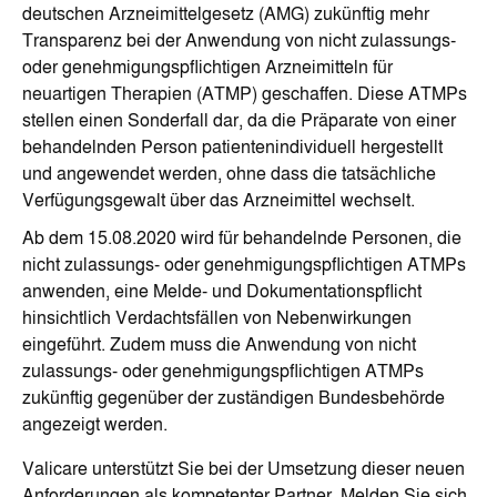
deutschen Arzneimittelgesetz (AMG) zukünftig mehr
Transparenz bei der Anwendung von nicht zulassungs-
oder genehmigungspflichtigen Arzneimitteln für
neuartigen Therapien (ATMP) geschaffen. Diese ATMPs
stellen einen Sonderfall dar, da die Präparate von einer
behandelnden Person patientenindividuell hergestellt
und angewendet werden, ohne dass die tatsächliche
Verfügungsgewalt über das Arzneimittel wechselt.
Ab dem 15.08.2020 wird für behandelnde Personen, die
nicht zulassungs- oder genehmigungspflichtigen ATMPs
anwenden, eine Melde- und Dokumentationspflicht
hinsichtlich Verdachtsfällen von Nebenwirkungen
eingeführt. Zudem muss die Anwendung von nicht
zulassungs- oder genehmigungspflichtigen ATMPs
zukünftig gegenüber der zuständigen Bundesbehörde
angezeigt werden.
Valicare unterstützt Sie bei der Umsetzung dieser neuen
Anforderungen als kompetenter Partner. Melden Sie sich