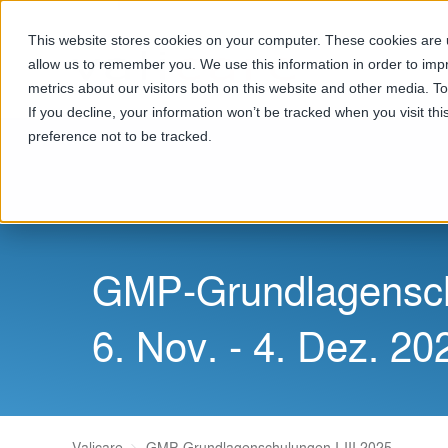
This website stores cookies on your computer. These cookies are u
allow us to remember you. We use this information in order to im
metrics about our visitors both on this website and other media. T
If you decline, your information won’t be tracked when you visit th
preference not to be tracked.
GMP-Grundlagenschu
6. Nov. - 4. Dez. 20