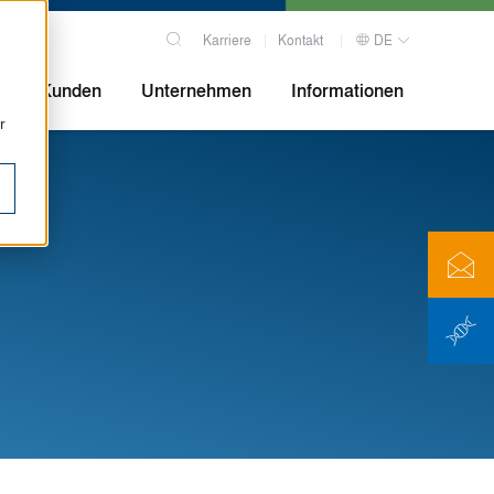
Karriere
Kontakt
DE
sere Kunden
Unternehmen
Informationen
r