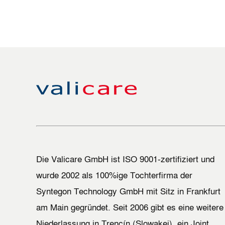
Die Valicare GmbH ist ISO 9001-zertifiziert und
wurde 2002 als 100%ige Tochterfirma der
Syntegon Technology GmbH mit Sitz in Frankfurt
am Main gegründet. Seit 2006 gibt es eine weitere
Niederlassung in Trencín (Slowakei), ein Joint