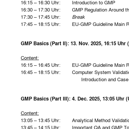
16:15 – 16:30 Uhr: Introduction to GMP
16:30 – 17:30 Uhr: GMP Regulation Around th
17:30 – 17:45 Uhr:
Break
17:45 – 18:15 Uhr: EU-GMP Guideline Main R
GMP Basics (Part II): 13. Nov. 2025, 16:15 Uhr
Content:
16:15 – 16:45 Uhr: EU-GMP Guideline Main Req
16:45 – 18:15 Uhr: Comput
Introduction and Case Study by 
GMP Basics (Part III): 4. Dec. 2025, 13:05 Uhr 
Content:
13:05 – 13:45 Uhr: Analytical Method Validatio
13:45 – 14:15 Uhr: Important QA and GMP To