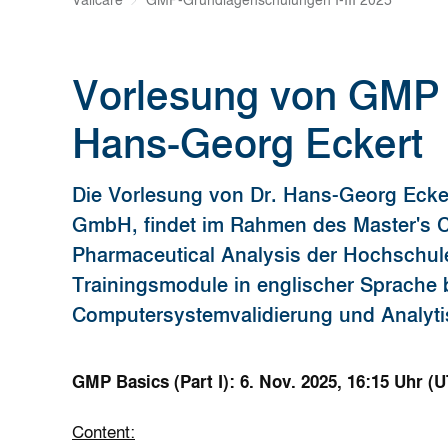
Valicare
GMP-Grundlagenschulungen I-III 2025
Vorlesung von GMP 
Hans-Georg Eckert
Die Vorlesung von Dr. Hans-Georg Ecker
GmbH, findet im Rahmen des Master's C
Pharmaceutical Analysis der Hochschule F
Trainingsmodule in englischer Sprach
Computersystemvalidierung und Analyti
GMP Basics (Part I): 6. Nov. 2025, 16:15 Uhr (
Content: