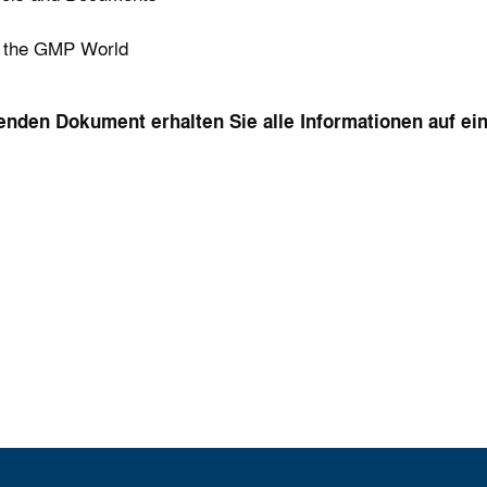
d Views on from the GMP World
enden Dokument erhalten Sie alle Informationen auf ei