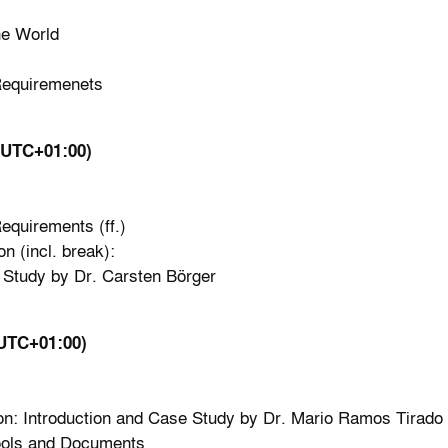
e World
equiremenets
 (UTC+01:00)
uirements (ff.)
er System Validation (incl. br
Dr. Carsten Börger
(UTC+01:00)
n: Introduction and Case Study by Dr. Mario Ramos Tirado
ols and Documents