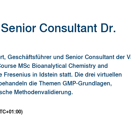
Senior Consultant Dr.
t, Geschäftsführer und Senior Consultant der V
ourse MSc Bioanalytical Chemistry and
resenius in Idstein statt. Die drei virtuellen
e behandeln die Themen GMP-Grundlagen,
sche Methodenvalidierung.
UTC+01:00)