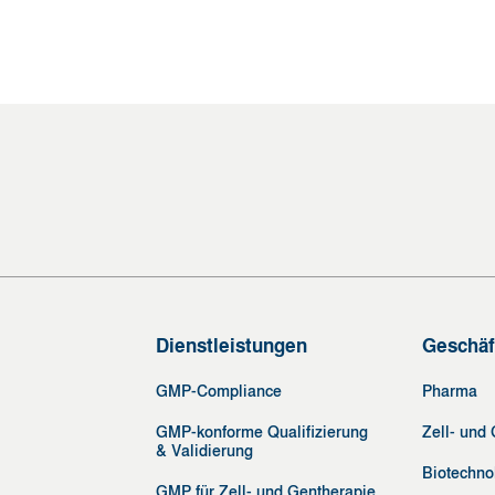
Dienstleistungen
Geschäf
GMP-Compliance
Pharma
GMP-konforme Qualifizierung
Zell- und
& Validierung
Biotechno
GMP für Zell- und Gentherapie