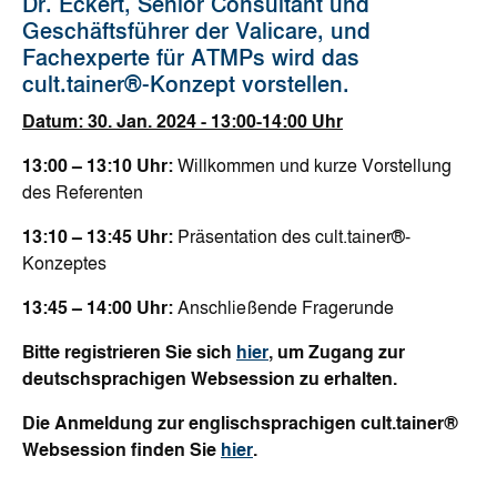
Dr. Eckert, Senior Consultant und
Geschäftsführer der Valicare, und
Fachexperte für ATMPs wird das
cult.tainer®-Konzept vorstellen.
Datum: 30. Jan. 2024 -
13:00-14:00 Uhr
13:00 – 13:10 Uhr:
Willkommen und kurze Vorstellung
des Referenten
13:10 – 13:45 Uhr:
Präsentation des cult.tainer®-
Konzeptes
13:45 – 14:00 Uhr:
Anschließende Fragerunde
Bitte registrieren Sie sich
hier
, um Zugang zur
deutschsprachigen Websession zu erhalten.
Die Anmeldung zur englischsprachigen cult.tainer
®
Websession finden Sie
hier
.