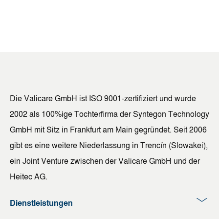
Die Valicare GmbH ist ISO 9001-zertifiziert und wurde
2002 als 100%ige Tochterfirma der Syntegon Technology
GmbH mit Sitz in Frankfurt am Main gegründet. Seit 2006
gibt es eine weitere Niederlassung in Trencín (Slowakei),
ein Joint Venture zwischen der Valicare GmbH und der
Heitec AG.
Dienstleistungen